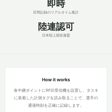
即時
区間記録のリアルタイム集計
陸連認可
日本陸上競技連盟
How it works
各中継ポイントにRFID受信機を設置し、タスキ
に装着した計測タグを読み取ることで、選手の
通過時刻を正確に記録します。