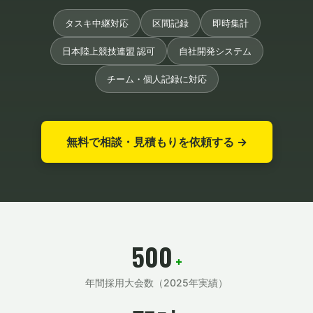
タスキ中継対応
区間記録
即時集計
日本陸上競技連盟 認可
自社開発システム
チーム・個人記録に対応
無料で相談・見積もりを依頼する →
500
+
年間採用大会数（2025年実績）