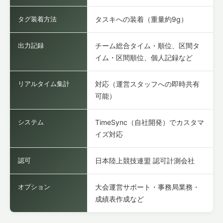
タグ装着方法
タスキへの装着（重量約9g）
出力記録
チーム総合タイム・順位、区間タ
イム・区間順位、個人記録など
リアルタイム集計
対応（運営スタッフへの即時共有
可能）
システム
TimeSync（自社開発）でカスタマ
イズ対応
認可
日本陸上競技連盟 認可計測会社
オプション
大会運営サポート・事務局業務・
成績表作成など